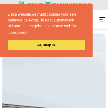
WhatsApp
info@openairalmere.nl
Deze website gebruikt cookies voor een
optimale beleving. Je gaat automatisch
akkoord bij het gebruik van onze website.
Lees verder
Contact
Ja, snap ik