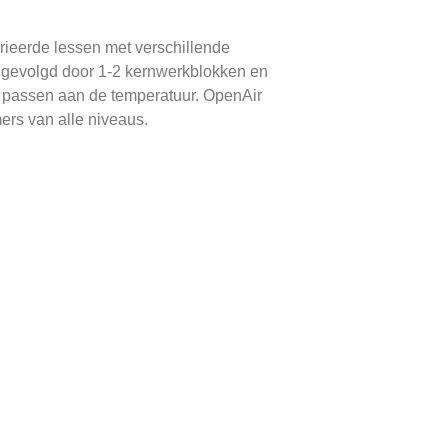
arieerde lessen met verschillende
, gevolgd door 1-2 kernwerkblokken en
te passen aan de temperatuur. OpenAir
ers van alle niveaus.