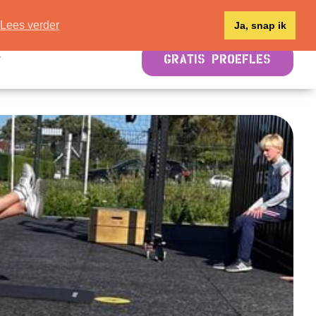
Lees verder
Ja, snap ik
GRATIS PROEFLES