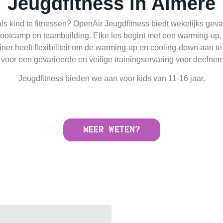
Jeugdfitness
in Almere
ls kind te fitnessen? OpenAir Jeugdfitness biedt wekelijks gev
 bootcamp en teambuilding. Elke les begint met een warming-up
iner heeft flexibiliteit om de warming-up en cooling-down aan 
 voor een gevarieerde en veilige trainingservaring voor deelnem
Jeugdfitness bieden we aan voor kids van 11-16 jaar.
Meer weten?